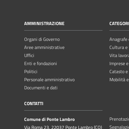
AMMINISTRAZIONE
CATEGORI
Organi di Governo
Anagrafe e
Aree amministrative
Cultura e
Uffici
Vita lavor
Enti e fondazioni
Imprese 
Politici
Catasto e
Personale amministrativo
Mobilità e
Documenti e dati
CONTATTI
Prenotaz
Comune di Ponte Lambro
Segnalazi
Via Roma 23, 22037 Ponte Lambro (CO)