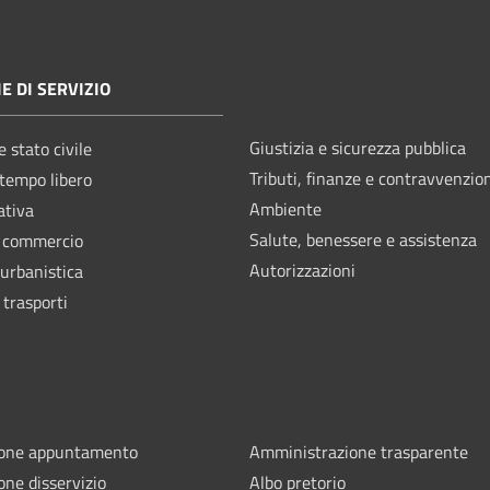
E DI SERVIZIO
Giustizia e sicurezza pubblica
 stato civile
Tributi, finanze e contravvenzio
 tempo libero
Ambiente
ativa
Salute, benessere e assistenza
e commercio
Autorizzazioni
 urbanistica
 trasporti
ione appuntamento
Amministrazione trasparente
one disservizio
Albo pretorio