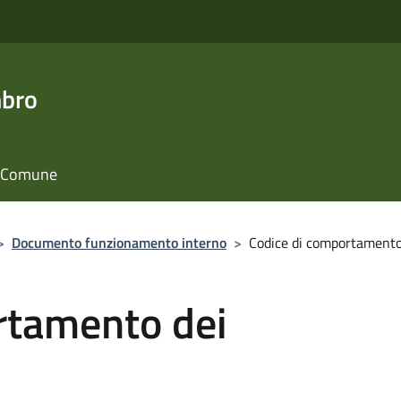
mbro
il Comune
>
Documento funzionamento interno
>
Codice di comportamento
rtamento dei