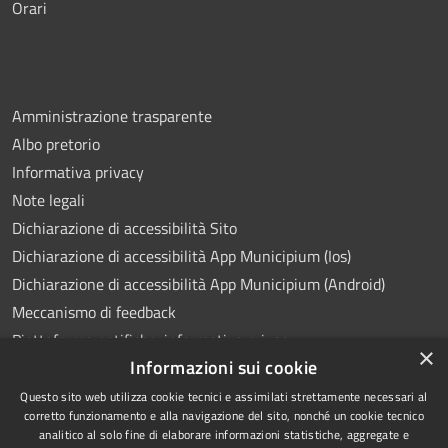
Orari
Amministrazione trasparente
Albo pretorio
Informativa privacy
Note legali
Dichiarazione di accessibilità Sito
Dichiarazione di accessibilità App Municipium (Ios)
Dichiarazione di accessibilità App Municipium (Android)
Meccanismo di feedback
Piattaforma notifiche: informativa privacy
×
Informazioni sui cookie
Whistleblowing
Videosorveglianza
Questo sito web utilizza cookie tecnici e assimilati strettamente necessari al
corretto funzionamento e alla navigazione del sito, nonché un cookie tecnico
analitico al solo fine di elaborare informazioni statistiche, aggregate e