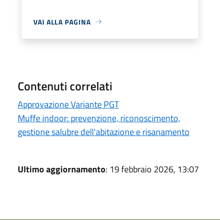
VAI ALLA PAGINA
Contenuti correlati
Approvazione Variante PGT
Muffe indoor: prevenzione, riconoscimento,
gestione salubre dell'abitazione e risanamento
Ultimo aggiornamento
: 19 febbraio 2026, 13:07