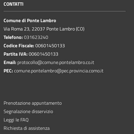
CONTATTI
Comune di Ponte Lambro
Via Roma 23, 22037 Ponte Lambro (CO)
Telefono:
031623240
Codice Fiscale:
00601450133
Partita IVA:
00601450133
Email:
protocollo@comune.pontelambro.
co.it
PEC:
comune.pontelambro@pec.provincia.como.it
Prenotazione appuntamento
Segnalazione disservizio
Leggi le FAQ
Richiesta di assistenza