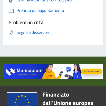
Prenota un appuntamento
Problemi in città
Segnala disservizio