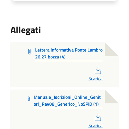
Allegati
Lettera informativa Ponte Lambro
26.27 bozza (4)
PDF
Scarica
Manuale_Iscrizioni_Online_Genit
ori_Rev08_Generico_NoSPID (1)
PDF
Scarica