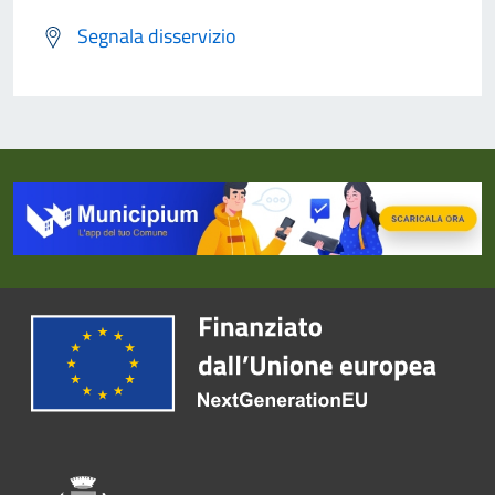
Segnala disservizio