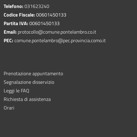
Telefono:
031623240
Codice Fiscale:
00601450133
Partita IVA:
00601450133
Email:
protocollo@comune.pontelambro.
co.it
PEC:
comune.pontelambro@pec.provincia.como.it
Prenotazione appuntamento
Segnalazione disservizio
Leggi le FAQ
Richiesta di assistenza
Orari