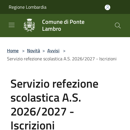
Salta al contenuto principale
Regione Lombardia
Comune di Ponte
Lambro
Home
>
Novità
>
Avvisi
>
Servizio refezione scolastica A.S. 2026/2027 - Iscrizioni
Servizio refezione
scolastica A.S.
2026/2027 -
Iscrizioni