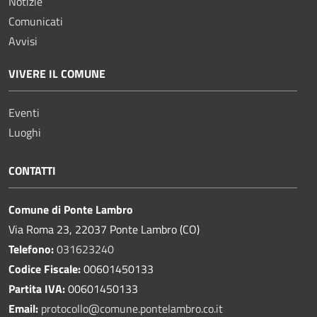
Notizie
Comunicati
Avvisi
VIVERE IL COMUNE
Eventi
Luoghi
CONTATTI
Comune di Ponte Lambro
Via Roma 23, 22037 Ponte Lambro (CO)
Telefono:
031623240
Codice Fiscale:
00601450133
Partita IVA:
00601450133
Email:
protocollo@comune.pontelambro.
co.it