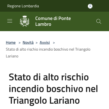
Salta al contenuto principale
Regione Lombardia
Comune di Ponte
Lambro
Home
>
Novità
>
Avvisi
>
Stato di alto rischio incendio boschivo nel Triangolo
Lariano
Stato di alto rischio
incendio boschivo nel
Triangolo Lariano