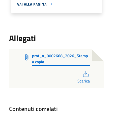
VAI ALLA PAGINA
Allegati
prot_n_0002668_2026_Stamp
a copia
PDF
Scarica
Contenuti correlati