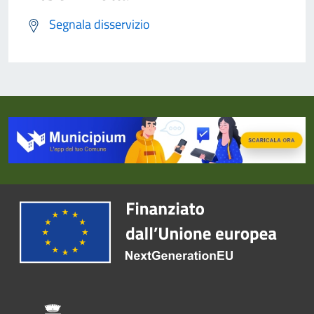
Segnala disservizio