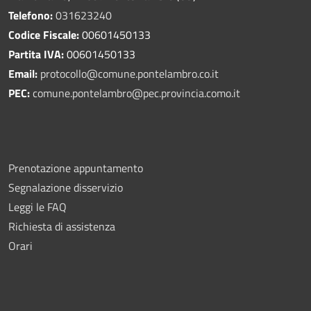
Telefono:
031623240
Codice Fiscale:
00601450133
Partita IVA:
00601450133
Email:
protocollo@comune.pontelambro.
co.it
PEC:
comune.pontelambro@pec.provincia.como.it
Prenotazione appuntamento
Segnalazione disservizio
Leggi le FAQ
Richiesta di assistenza
Orari