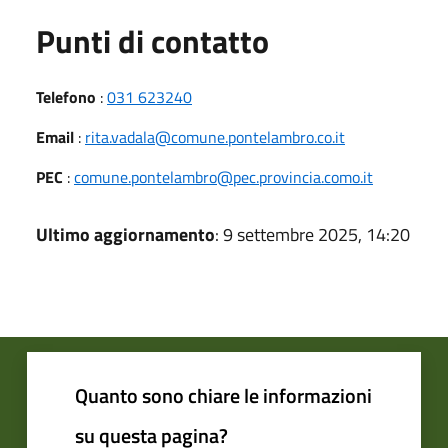
Punti di contatto
Telefono
:
031 623240
Email
:
rita.vadala@comune.pontelambro.co.it
PEC
:
comune.pontelambro@pec.provincia.como.it
Ultimo aggiornamento
: 9 settembre 2025, 14:20
Quanto sono chiare le informazioni
su questa pagina?