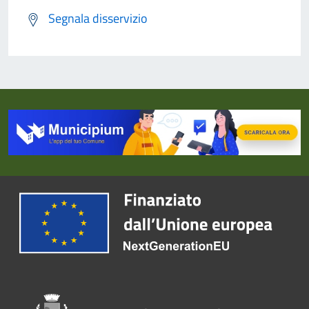
Segnala disservizio