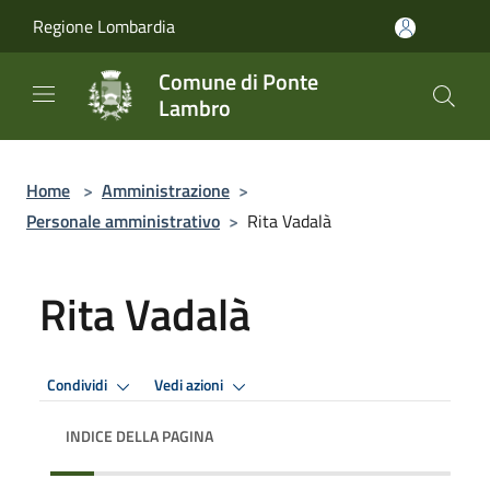
Salta al contenuto principale
Regione Lombardia
Comune di Ponte
Lambro
Home
>
Amministrazione
>
Personale amministrativo
>
Rita Vadalà
Rita Vadalà
Condividi
Vedi azioni
INDICE DELLA PAGINA