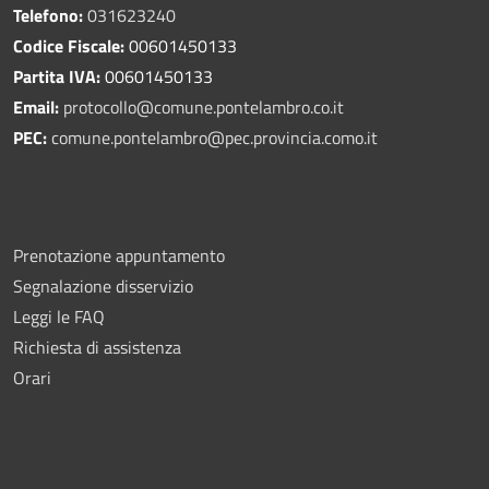
Telefono:
031623240
Codice Fiscale:
00601450133
Partita IVA:
00601450133
Email:
protocollo@comune.pontelambro.
co.it
PEC:
comune.pontelambro@pec.provincia.como.it
Prenotazione appuntamento
Segnalazione disservizio
Leggi le FAQ
Richiesta di assistenza
Orari