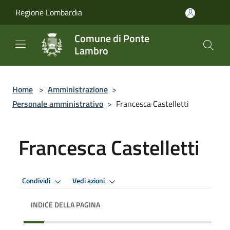
Salta al contenuto principale
Regione Lombardia
Comune di Ponte
Lambro
Home
>
Amministrazione
>
Personale amministrativo
>
Francesca Castelletti
Francesca Castelletti
Condividi
Vedi azioni
INDICE DELLA PAGINA