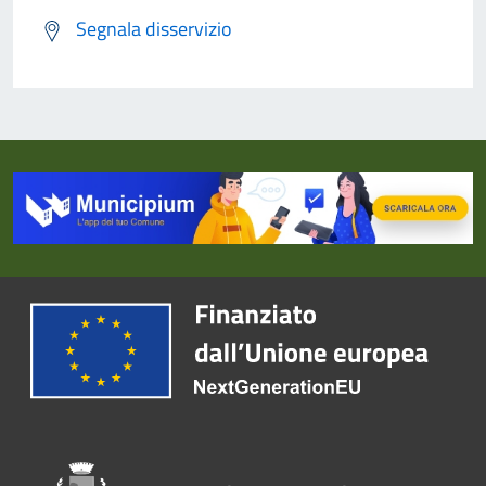
Segnala disservizio