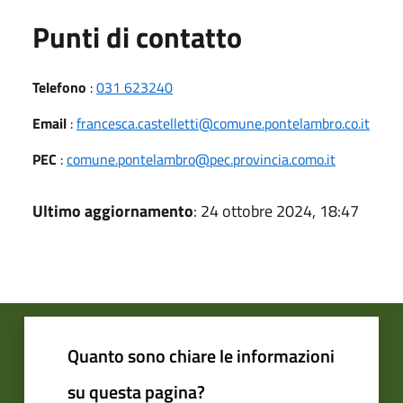
Punti di contatto
Telefono
:
031 623240
Email
:
francesca.castelletti@comune.pontelambro.co.it
PEC
:
comune.pontelambro@pec.provincia.como.it
Ultimo aggiornamento
: 24 ottobre 2024, 18:47
Quanto sono chiare le informazioni
su questa pagina?