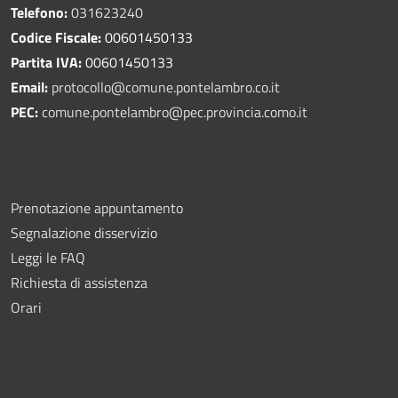
Telefono:
031623240
Codice Fiscale:
00601450133
Partita IVA:
00601450133
Email:
protocollo@comune.pontelambro.
co.it
PEC:
comune.pontelambro@pec.provincia.como.it
Prenotazione appuntamento
Segnalazione disservizio
Leggi le FAQ
Richiesta di assistenza
Orari