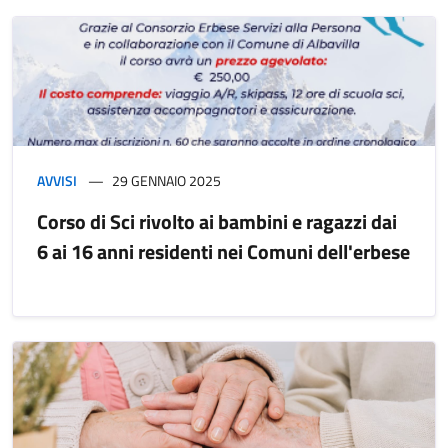
AVVISI
29 GENNAIO 2025
Corso di Sci rivolto ai bambini e ragazzi dai
6 ai 16 anni residenti nei Comuni dell'erbese