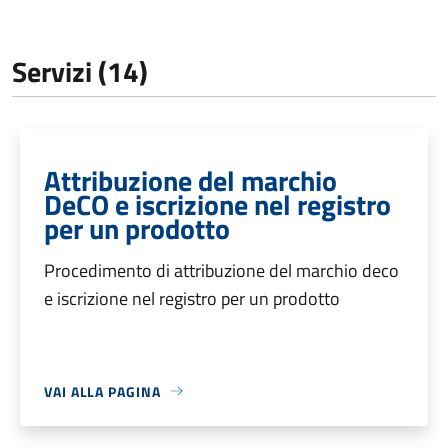
Servizi (14)
Attribuzione del marchio
DeCO e iscrizione nel registro
per un prodotto
Procedimento di attribuzione del marchio deco
e iscrizione nel registro per un prodotto
VAI ALLA PAGINA