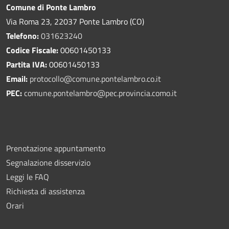
Comune di Ponte Lambro
Via Roma 23, 22037 Ponte Lambro (CO)
Telefono:
031623240
Codice Fiscale:
00601450133
Partita IVA:
00601450133
Email:
protocollo@comune.pontelambro.
co.it
PEC:
comune.pontelambro@pec.provincia.como.it
Prenotazione appuntamento
Segnalazione disservizio
Leggi le FAQ
Richiesta di assistenza
Orari