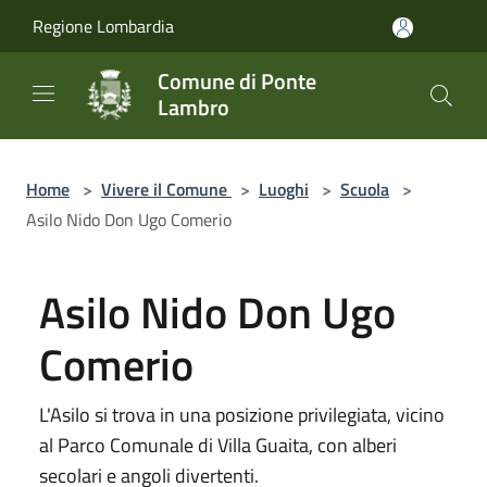
Salta al contenuto principale
Regione Lombardia
Comune di Ponte
Lambro
Home
>
Vivere il Comune
>
Luoghi
>
Scuola
>
Asilo Nido Don Ugo Comerio
Asilo Nido Don Ugo
Comerio
L'Asilo si trova in una posizione privilegiata, vicino
al Parco Comunale di Villa Guaita, con alberi
secolari e angoli divertenti.