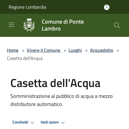
Salta al contenuto principale
Regione Lombardia
Comune di Ponte
Lambro
Home
>
Vivere il Comune
>
Luoghi
>
Acquedotto
>
Casetta dell'Acqua
Casetta dell'Acqua
Somministrazione al pubblico di acqua a mezzo
distributore automatico.
Condividi
Vedi azioni