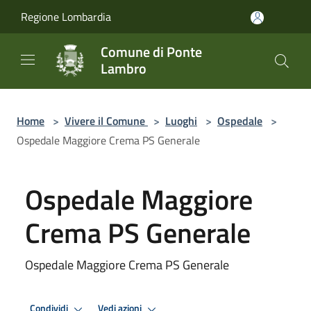
Salta al contenuto principale
Regione Lombardia
Comune di Ponte
Lambro
Home
>
Vivere il Comune
>
Luoghi
>
Ospedale
>
Ospedale Maggiore Crema PS Generale
Ospedale Maggiore
Crema PS Generale
Ospedale Maggiore Crema PS Generale
Condividi
Vedi azioni