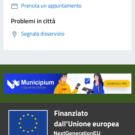
Prenota un appuntamento
Problemi in città
Segnala disservizio