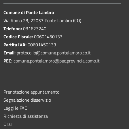
Comune di Ponte Lambro
Via Roma 23, 22037 Ponte Lambro (CO)
Telefono:
031623240
Codice Fiscale:
00601450133
Partita IVA:
00601450133
Email:
protocollo@comune.pontelambro.
co.it
PEC:
comune.pontelambro@pec.provincia.como.it
Prenotazione appuntamento
Segnalazione disservizio
Leggi le FAQ
Richiesta di assistenza
Orari