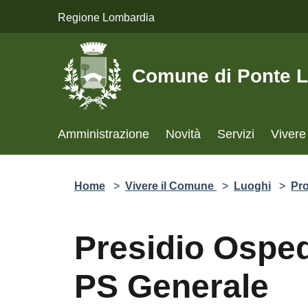
Salta al contenuto principale
Regione Lombardia
Comune di Ponte 
Amministrazione
Novità
Servizi
Vivere
Home
>
Vivere il Comune
>
Luoghi
>
Pr
Presidio Osped
PS Generale