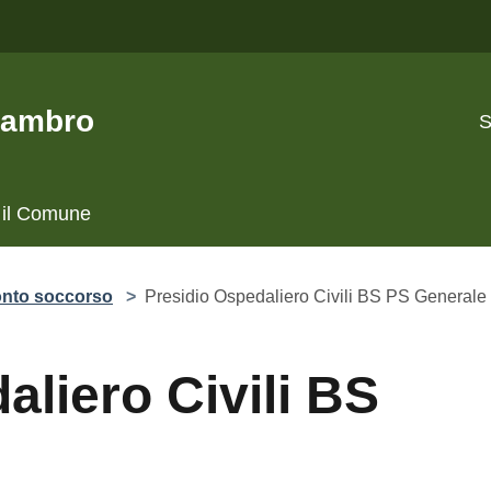
Lambro
S
 il Comune
onto soccorso
>
Presidio Ospedaliero Civili BS PS Generale
aliero Civili BS