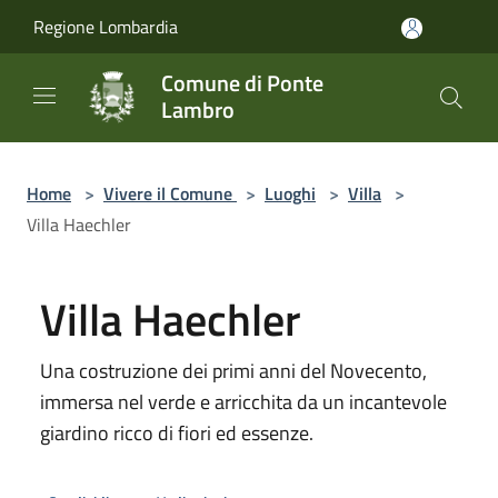
Salta al contenuto principale
Regione Lombardia
Comune di Ponte
Lambro
Home
>
Vivere il Comune
>
Luoghi
>
Villa
>
Villa Haechler
Villa Haechler
Una costruzione dei primi anni del Novecento,
immersa nel verde e arricchita da un incantevole
giardino ricco di fiori ed essenze.