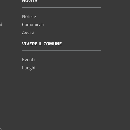
NOVITÀ
Notizie
ni
Comunicati
Avvisi
VIVERE IL COMUNE
Eventi
Luoghi
o