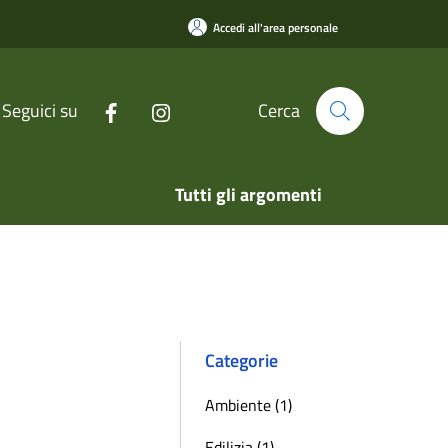
Accedi all'area personale
Seguici su
Cerca
Tutti gli argomenti
Categorie
Ambiente (1)
Edilizia (1)