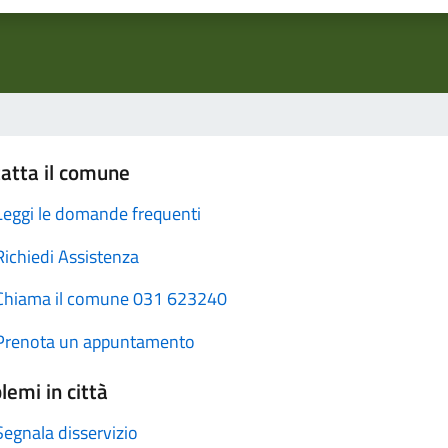
atta il comune
Leggi le domande frequenti
Richiedi Assistenza
Chiama il comune 031 623240
Prenota un appuntamento
lemi in città
Segnala disservizio