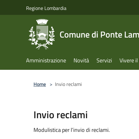
Salta al contenuto principale
Regione Lombardia
Comune di Ponte La
Amministrazione
Novità
Servizi
Vivere 
Home
>
Invio reclami
Invio reclami
Modulistica per l’invio di reclami.