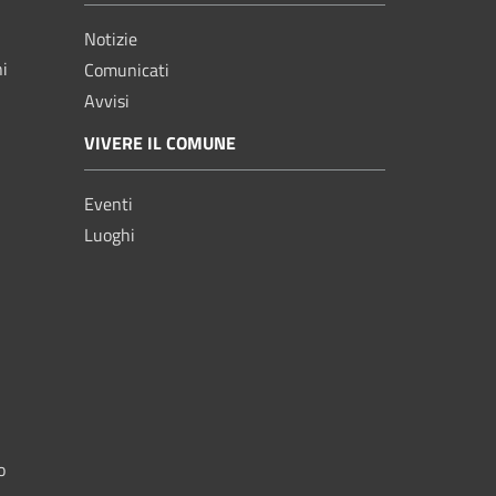
Notizie
ni
Comunicati
Avvisi
VIVERE IL COMUNE
Eventi
Luoghi
o