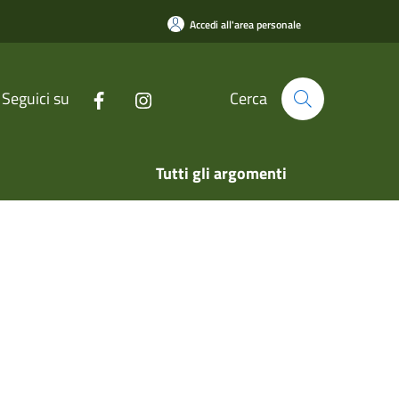
Accedi all'area personale
Seguici su
Cerca
Tutti gli argomenti