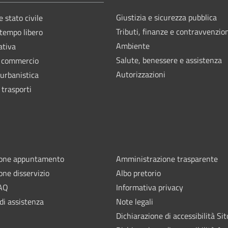
Giustizia e sicurezza pubblica
 stato civile
Tributi, finanze e contravvenzio
 tempo libero
Ambiente
ativa
Salute, benessere e assistenza
e commercio
Autorizzazioni
 urbanistica
 trasporti
ione appuntamento
Amministrazione trasparente
one disservizio
Albo pretorio
FAQ
Informativa privacy
di assistenza
Note legali
Dichiarazione di accessibilità Sit