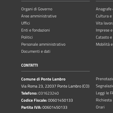
Organi di Governo
Anagrafe e
Aree amministrative
Cultura e
Uffici
Vita lavor
Enti e fondazioni
Imprese 
Politici
Catasto e
Personale amministrativo
Mobilità e
Documenti e dati
CONTATTI
Prenotaz
Comune di Ponte Lambro
Segnalazi
Via Roma 23, 22037 Ponte Lambro (CO)
Leggi le 
Telefono:
031623240
Richiesta 
Codice Fiscale:
00601450133
Orari
Partita IVA:
00601450133