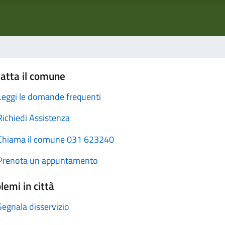
atta il comune
Leggi le domande frequenti
Richiedi Assistenza
Chiama il comune 031 623240
Prenota un appuntamento
lemi in città
Segnala disservizio