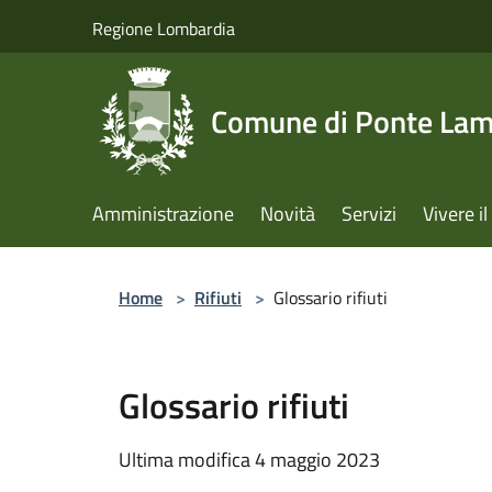
Salta al contenuto principale
Regione Lombardia
Comune di Ponte La
Amministrazione
Novità
Servizi
Vivere 
Home
>
Rifiuti
>
Glossario rifiuti
Glossario rifiuti
Ultima modifica 4 maggio 2023