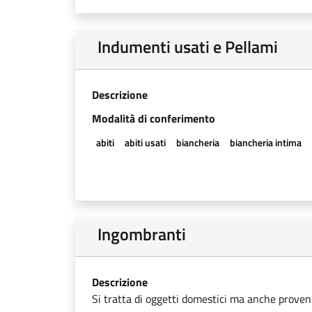
Indumenti usati e Pellami
Descrizione
Modalità di conferimento
abiti
abiti usati
biancheria
biancheria intima
Ingombranti
Descrizione
Si tratta di oggetti domestici ma anche provenien