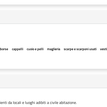
borse
cappelli
cuoio e pelli
maglieria
scarpe e scarponi usati
vesti
ti da locali e luoghi adibiti a civile abitazione.