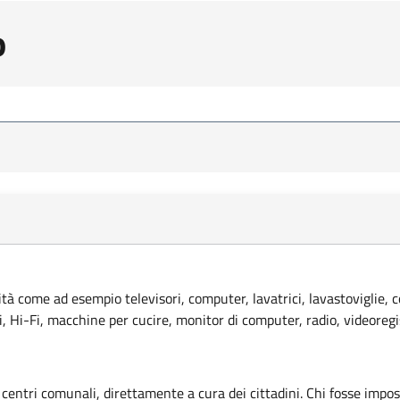
o
lità come ad esempio televisori, computer, lavatrici, lavastoviglie, 
ci, Hi-Fi, macchine per cucire, monitor di computer, radio, videoregi
 centri comunali, direttamente a cura dei cittadini. Chi fosse imposs