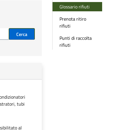
Glossario rifiuti
Prenota ritiro
rifiuti
Cerca
Punti di raccolta
rifiuti
condizionatori
stratori, tubi
ibilitato al