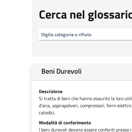
Cerca nel glossari
Beni Durevoli
Descrizione
Si tratta di beni che hanno esaurito la loro uti
d’aria, aspirapolveri, compressori, forni elettri
catodici.
Modalità di conferimento
I beni durevoli devono essere conferiti presso i