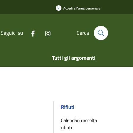
Accedi all'area personale
Seguici su
Cerca
Tutti gli argomenti
Rifiuti
Calendari raccolta
rifiuti