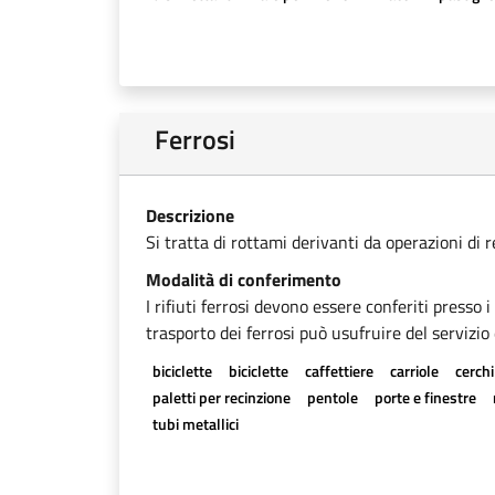
Ferrosi
Descrizione
Si tratta di rottami derivanti da operazioni di 
Modalità di conferimento
I rifiuti ferrosi devono essere conferiti presso 
trasporto dei ferrosi può usufruire del servizio 
biciclette
biciclette
caffettiere
carriole
cerchi
paletti per recinzione
pentole
porte e finestre
tubi metallici