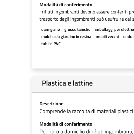
Modalità di conferimento
I rifiuti ingombranti devono essere conferiti pr
trasporto degli ingombranti può usufruire del se
damigiane
grosse taniche
imballaggi per elettr
mobilio da giardino in resina
mobili vecchi
onduli
tubi in PVC
Plastica e lattine
Descrizione
Comprende la raccolta di materiali plastici e t
Modalità di conferimento
Per ritiro a domicilio di rifiuti ingombranti,