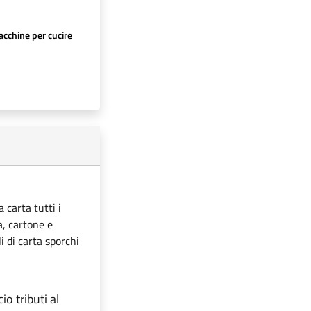
cchine per cucire
 carta tutti i
ta, cartone e
i di carta sporchi
io tributi al