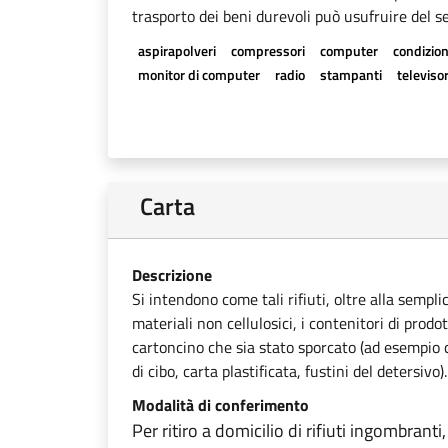
trasporto dei beni durevoli può usufruire del se
aspirapolveri
compressori
computer
condizion
monitor di computer
radio
stampanti
televisor
Carta
Descrizione
Si intendono come tali rifiuti, oltre alla sempli
materiali non cellulosici, i contenitori di prodot
cartoncino che sia stato sporcato (ad esempio ca
di cibo, carta plastificata, fustini del detersivo).
Modalità di conferimento
Per ritiro a domicilio di rifiuti ingombranti,