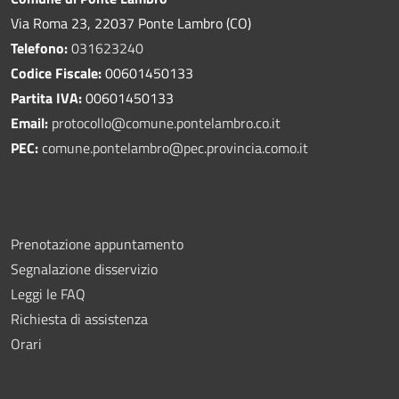
Via Roma 23, 22037 Ponte Lambro (CO)
Telefono:
031623240
Codice Fiscale:
00601450133
Partita IVA:
00601450133
Email:
protocollo@comune.pontelambro.
co.it
PEC:
comune.pontelambro@pec.provincia.como.it
Prenotazione appuntamento
Segnalazione disservizio
Leggi le FAQ
Richiesta di assistenza
Orari