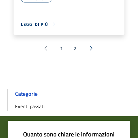
LEGGI DI PIÙ
1
2
Pagina precedente
Successiva »
Categorie
Eventi passati
Quanto sono chiare le informazioni