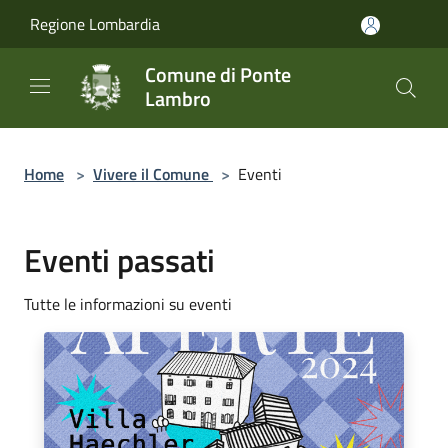
Salta al contenuto principale
Regione Lombardia
Comune di Ponte
Lambro
Home
>
Vivere il Comune
>
Eventi
Eventi passati
Tutte le informazioni su eventi