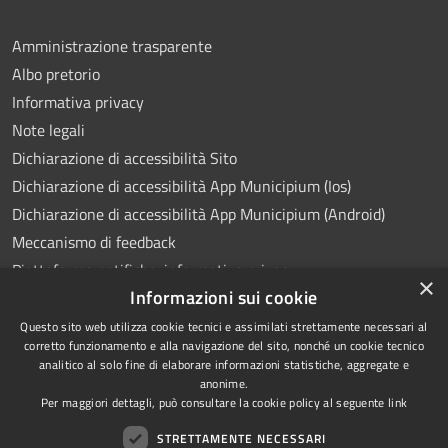
Amministrazione trasparente
Albo pretorio
Informativa privacy
Note legali
Dichiarazione di accessibilità Sito
Dichiarazione di accessibilità App Municipium (Ios)
Dichiarazione di accessibilità App Municipium (Android)
Meccanismo di feedback
Piattaforma notifiche: informativa privacy
×
Informazioni sui cookie
Whistleblowing
Videosorveglianza
Questo sito web utilizza cookie tecnici e assimilati strettamente necessari al
corretto funzionamento e alla navigazione del sito, nonché un cookie tecnico
analitico al solo fine di elaborare informazioni statistiche, aggregate e
anonime.
Per maggiori dettagli, può consultare la cookie policy al seguente
link
RSS
Copyright © 2026 • Comune di
STRETTAMENTE NECESSARI