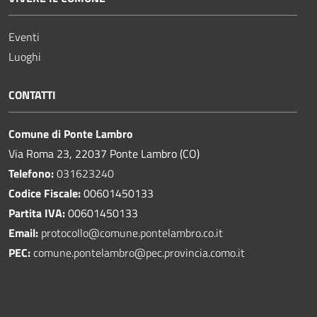
Eventi
Luoghi
CONTATTI
Comune di Ponte Lambro
Via Roma 23, 22037 Ponte Lambro (CO)
Telefono:
031623240
Codice Fiscale:
00601450133
Partita IVA:
00601450133
Email:
protocollo@comune.pontelambro.
co.it
PEC:
comune.pontelambro@pec.provincia.como.it