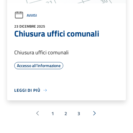
AVVISI
23 DICEMBRE 2025
Chiusura uffici comunali
Chiusura uffici comunali
Accesso all'informazione
LEGGI DI PIÙ
1
2
3
Pagina precedente
Successiva »